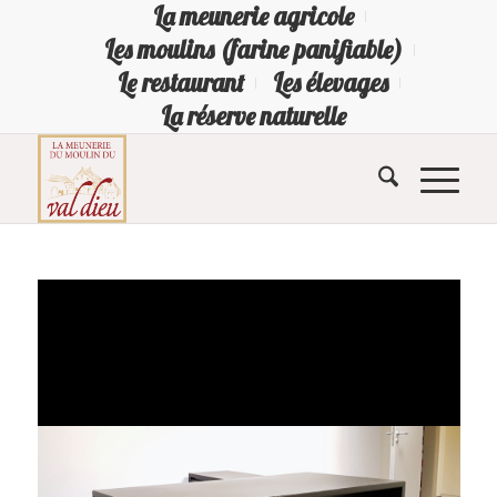
La meunerie agricole
Les moulins (farine panifiable)
Le restaurant
Les élevages
La réserve naturelle