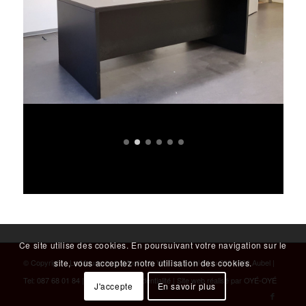
Ce site utilise des cookies. En poursuivant votre navigation sur le
© Copyright - La Meunerie du Moulin du Val-Dieu | Val-Dieu 298 4880 Aubel |
site, vous acceptez notre utilisation des cookies.
Tel:
087 68 01 84
|
Politique de confidentialité
| Site web réalisé par
OYÉ-OYÉ
J'accepte
En savoir plus